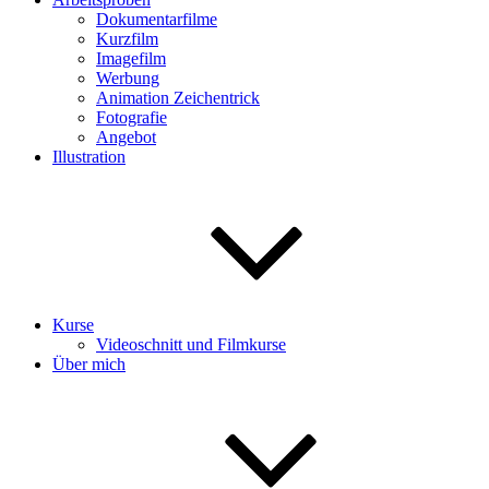
Dokumentarfilme
Kurzfilm
Imagefilm
Werbung
Animation Zeichentrick
Fotografie
Angebot
Illustration
Kurse
Videoschnitt und Filmkurse
Über mich