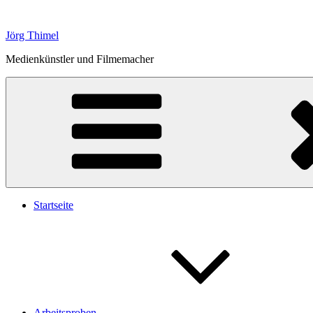
Zum
Inhalt
Jörg Thimel
springen
Medienkünstler und Filmemacher
Startseite
Arbeitsproben